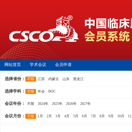
网站首页
学术会议
会员申请
选择省份：
不限
江苏
内蒙古
山东
黑龙江
选择学科：
不限
年会
BOC
会议年份：
不限
2024年
2025年
2026年
2027年
会议月份：
不限
1月
2月
3月
4月
5月
6月
7月
8月
9月
10月
1